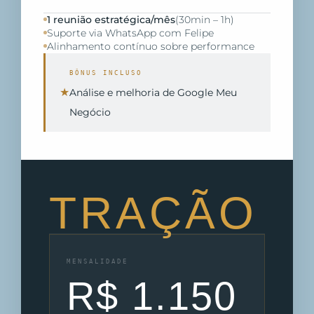
1 reunião estratégica/mês
(30min – 1h)
Suporte via WhatsApp com Felipe
Alinhamento contínuo sobre performance
BÔNUS INCLUSO
★
Análise e melhoria de Google Meu
Negócio
TRAÇÃO
MENSALIDADE
R$ 1.150