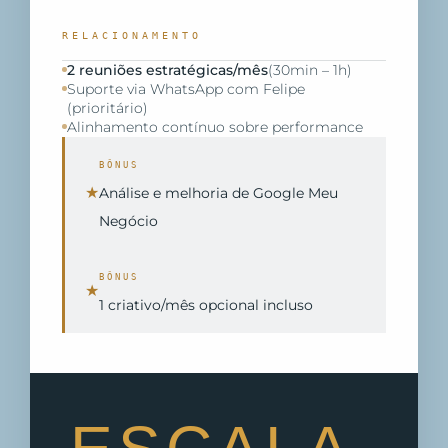
RELACIONAMENTO
2 reuniões estratégicas/mês
(30min – 1h)
Suporte via WhatsApp com Felipe
(prioritário)
Alinhamento contínuo sobre performance
BÔNUS
★
Análise e melhoria de Google Meu
Negócio
BÔNUS
★
1 criativo/mês opcional incluso